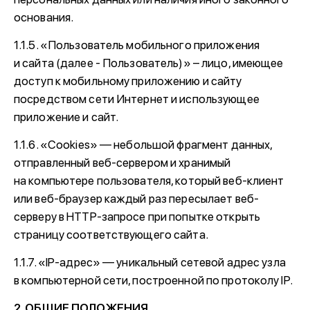
основания.
1.1.5. «Пользователь мобильного приложения
и сайта (далее - Пользователь)» – лицо, имеющее
доступ к мобильному приложению и сайту
посредством сети Интернет и использующее
приложение и сайт.
1.1.6. «Cookies» — небольшой фрагмент данных,
отправленный веб-сервером и хранимый
на компьютере пользователя, который веб-клиент
или веб-браузер каждый раз пересылает веб-
серверу в HTTP-запросе при попытке открыть
страницу соответствующего сайта.
1.1.7. «IP-адрес» — уникальный сетевой адрес узла
в компьютерной сети, построенной по протоколу IP.
2. ОБЩИЕ ПОЛОЖЕНИЯ