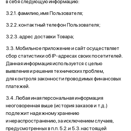
в себя следующую информацию:
3.2.1. фамилию, имя Пользователя;
3.2.2. контактный телефон Пользователя;
3.2.3. адрес доставки Товара;
3.3. Мобильное приложение и сайт осуществляет
сбор статистики об IP-адресах своих посетителей.
Данная информация используется с целью
выявления и решения технических проблем,
для контроля законности проводимых финансовых
платежей.
3.4. Любая иная персональная информация
неоговоренная выше (история заказов и т.д.)
подлежит надежному хранению
и нераспространению, за исключением случаев,
предусмотренных в п.п. 5.2. и 5.3. настоящей