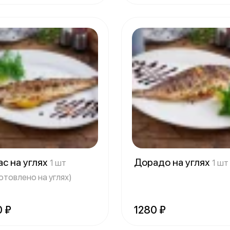
с на углях
Дорадо на углях
1 шт
1 шт
отовлено на углях)
0 ₽
1280 ₽