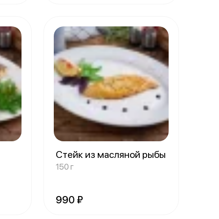
Стейк из масляной рыбы
150 г
990 ₽