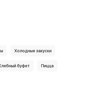
ры
Холодные закуски
Хлебный буфет
Пицца