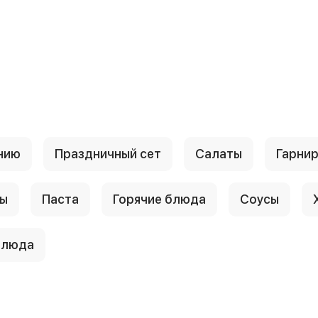
нию
Праздничный сет
Салаты
Гарни
ы
Паста
Горячие блюда
Соусы
блюда