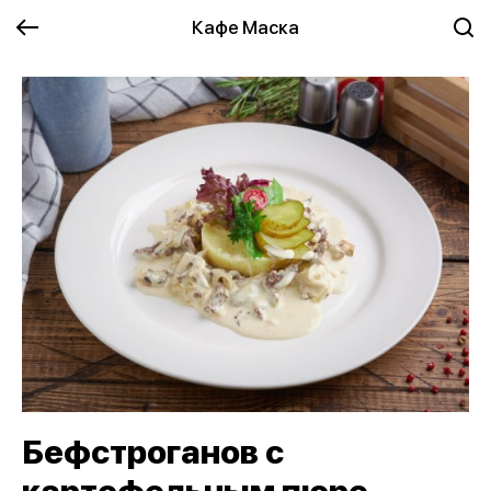
Кафе Маска
Бефстроганов с