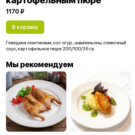
картофельным пюре
1170 ₽
В корзину
Говядина ломтиками, сол. огур., шампиньоны, сливочный
соус, картофельное пюре 200/100/35 гр
Мы рекомендуем