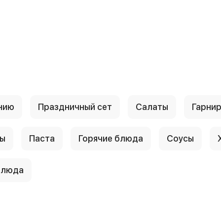
нию
Праздничный сет
Салаты
Гарни
ы
Паста
Горячие блюда
Соусы
блюда