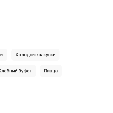
ры
Холодные закуски
Хлебный буфет
Пицца