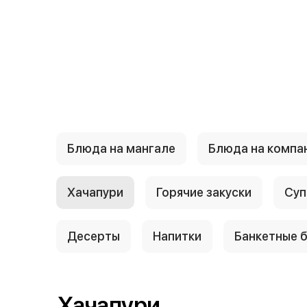
{{ textContacts }}
Блюда на мангале
Блюда на компа
Хачапури
Горячие закуски
Суп
Десерты
Напитки
Банкетные 
Хачапури