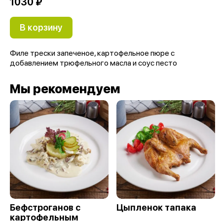
1030 ₽
В корзину
Филе трески запеченое, картофельное пюре с
добавлением трюфельного масла и соус песто
Мы рекомендуем
Бефстроганов с
Цыпленок тапака
картофельным