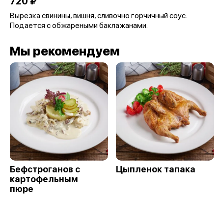
720 ₽
Вырезка свинины, вишня, сливочно горчичный соус.
Подается с обжареными баклажанами.
Мы рекомендуем
Бефстроганов с
Цыпленок тапака
картофельным
пюре