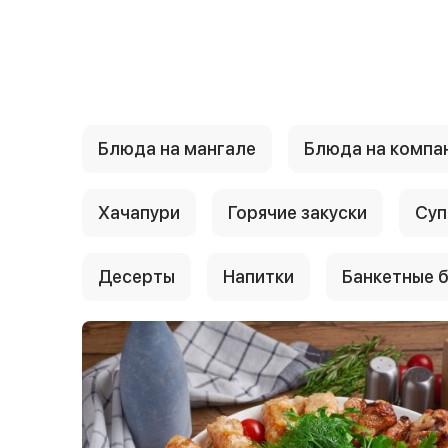
{{ textContacts }}
Блюда на мангале
Блюда на компа
Хачапури
Горячие закуски
Суп
Десерты
Напитки
Банкетные 