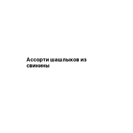
Ассорти шашлыков из
свинины