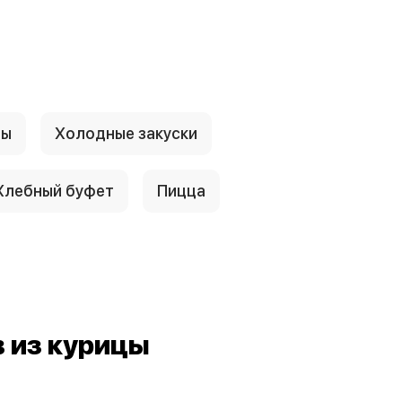
ры
Холодные закуски
Хлебный буфет
Пицца
 из курицы