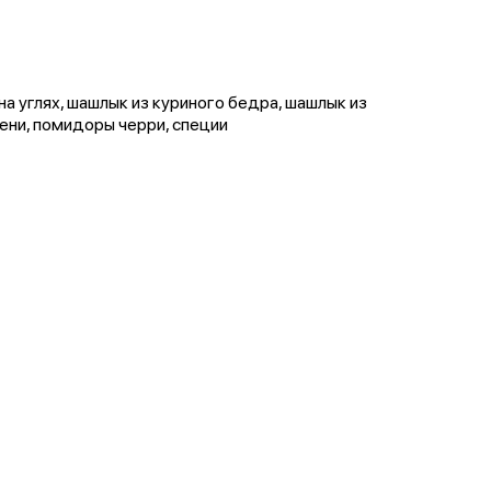
на углях, шашлык из куриного бедра, шашлык из
елени, помидоры черри, специи