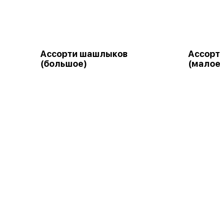
Ассорти шашлыков
Ассор
(большое)
(малое