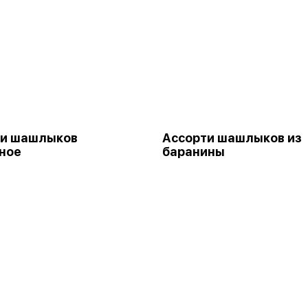
ти шашлыков
Ассорти шашлыков из
ное
баранины