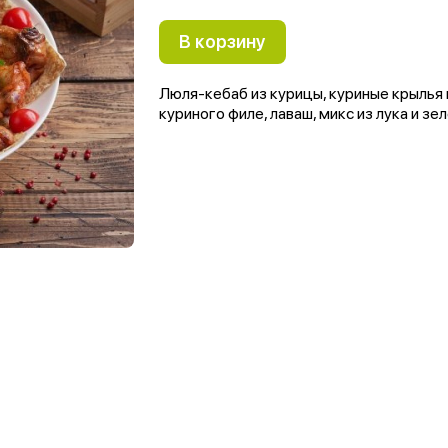
В корзину
Люля-кебаб из курицы, куриные крылья 
куриного филе, лаваш, микс из лука и з