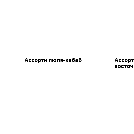
Ассорти люля-кебаб
Ассор
восточ