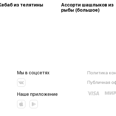
ебаб из телятины
Ассорти шашлыков из
рыбы (большое)
Мы в соцсетях
Политика ко
Публичная о
Наше приложение