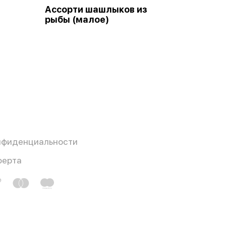
Ассорти шашлыков из
рыбы (малое)
нфиденциальности
ферта