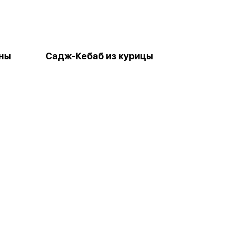
ины
Садж-Кебаб из курицы