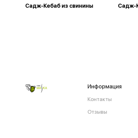
Садж-Кебаб из свинины
Садж-К
Информация
Контакты
Отзывы