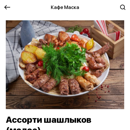
Кафе Маска
Ассорти шашлыков