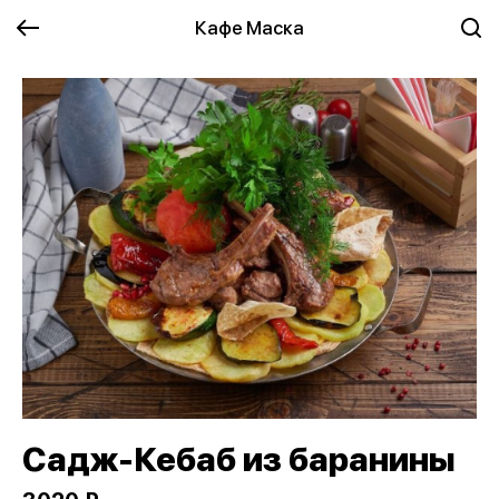
Кафе Маска
Садж-Кебаб из баранины