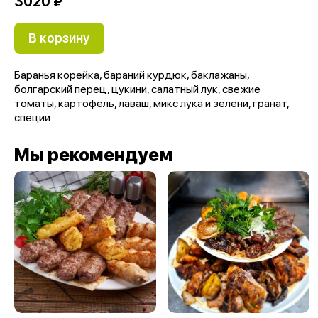
3020 ₽
В корзину
Баранья корейка, бараний курдюк, баклажаны,
болгарский перец, цукини, салатный лук, свежие
томаты, картофель, лаваш, микс лука и зелени, гранат,
специи
Мы рекомендуем